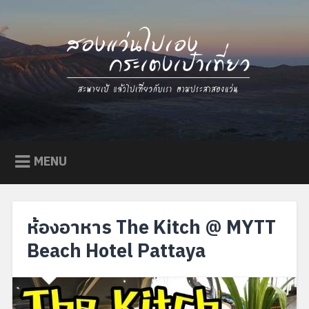
Skip
to
content
Go Eat Go Out / สองแว่นไป
สะพายเป้ แล้วไปเที่ยวกับเรา ตามประสาสองแว่น
เอง กระเตงเป๋าเที่ยว
MENU
ห้องอาหาร The Kitch @ MYTT
Beach Hotel Pattaya