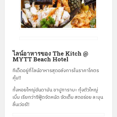
ไลน์อาหารของ The Kitch @
MYTT Beach Hotel
ทีเด็ดอยู่ที่ไลน์อาหารสุดอลังการในราคาโคตร
คุ้ม!!
ทั้งหอยใหญ่อันดามัน ขาปูทาราบะ กุ้งตัวใหญ่
เบิ้ม เรียกว่าซีฟู้ดจัดหนัด จัดเต็ม สดอร่อย ละมุน
ลิ้นเว่อร์!!