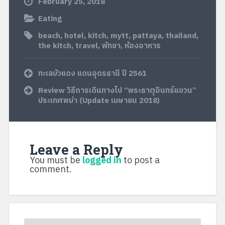
Leave a Reply
You must be
logged in
to post a
comment.
LIKE US ON FACEBOOK