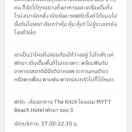
คน ก็จัดได้ทุกอย่างทั้งอาหารและเครื่องดื่มทั้ง
ไวน์ สปาร์คกลิ้ง เบียร์และซอฟท์ดริ๊งค์ได้แบบไม่
อั้นกันไปเลย! เรียกว่าคุ้ม คุ้ม คุ้ม!! ไม่รู้จะบอกยัง
ไงแล้วเนี่ย
เอาเป็นว่าใครที่ปล่อยท้องให้ว่างอยู่ ไปใกล้ๆ แค่
พัทยา เติมเต็มพื้นที่ในกระเพาะ พร้อมฟินกับ
อาหารรสชาติฝีมือดีจากเชฟ จะทานคนเดียว
หรือพาเพื่อน พาแฟน พาครอบครัวไปก็ได้หมด
พิกัด : ห้องอาหาร The Kitch โรงแรม MYTT
Beach Hotel พัทยา ซอย 3
เปิดบริการ: 17.00-22.30 น.