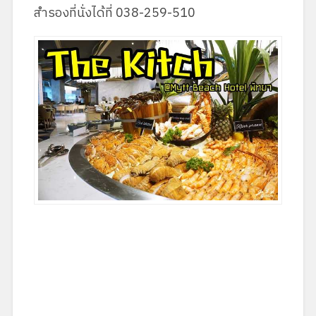
สำรองที่นั่งได้ที่ 038-259-510
Post Views:
482
Published by
# GoEatGoOut