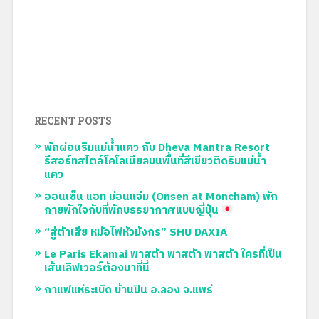
กายพักใจกับที่พักบรรยากาศแบบญี่ปุ่น
“สู่ต้าเสีย หม้อไฟหัวมังกร” SHU DAXIA
Le Paris Ekamai พาสต้า พาสต้า พาสต้า ใครที่เป็น
เส้นเลิฟเวอร์ต้องมาที่นี่
กาแฟแห่ระเบิด บ้านปิน อ.ลอง จ.แพร่
CATEGORIES
Eating
(19)
Hotel
(3)
Review
(1)
Travel
(7)
2017
(1)
2018
(3)