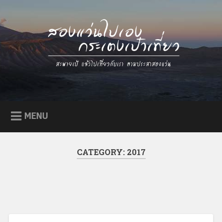
Skip
to
content
Go Eat Go Out / สองแว่นไป
สะพายเป้ แล้วไปเที่ยวกับเรา ตามประสาสองแว่น
เอง กระเตงเป๋าเที่ยว
MENU
CATEGORY:
2017